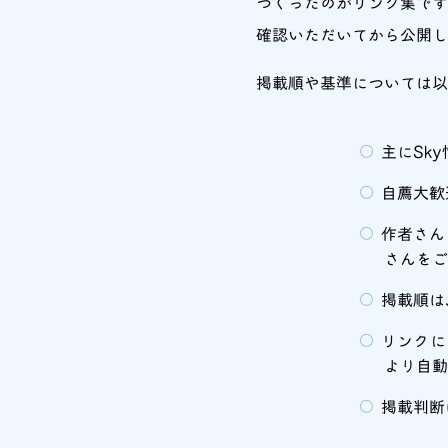
つくったのがリンク集です
確認いただいてから公開し
掲載順や基準については
主にSk
自薦大歓
作者さん
さんを
掲載順は
リンクには
より自動
掲載判断