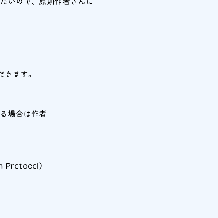
たいので、原則作者さんに
だきます。
る場合は作者
rotocol）