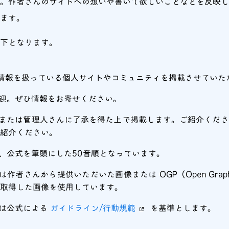
。作者さんのサイトへの想いや書いて欲しいことなどを反映し
ます。
以下となります。
y情報を扱っている個人サイトやコミュニティを掲載させていた
迎。ぜひ情報をお寄せください。
または管理人さんに了承を得た上で掲載します。ご紹介くださ
ご紹介ください。
、公式を筆頭にした50音順となっています。
作者さんから提供いただいた画像または OGP（Open Graph P
取得した画像を使用しています。
は公式による
ガイドライン/行動規範
を基準とします。