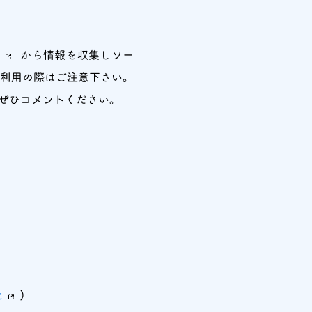
から情報を収集しソー
、利用の際はご注意下さい。
、ぜひコメントください。
t
）