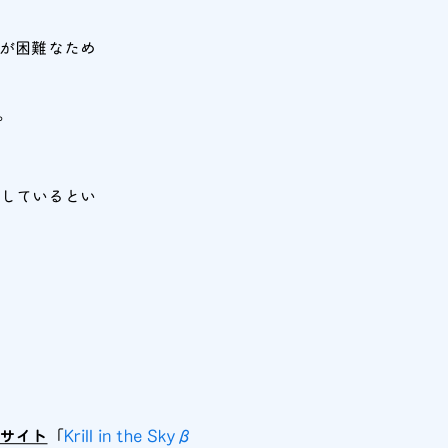
とが困難なため
。
生しているとい
サイト
「
Krill in the Skyβ