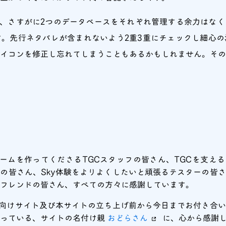
は、さすがに2つのデータベースをそれぞれ管理する余力はな
す。先行ネタバレが含まれないよう2重3重にチェックし細心
イコンを修正し忘れてしまうこともあるかもしれません。その
ームを作ってくださるTGCスタッフの皆さん、TGCを支え
の皆さん、Sky体験をよりよくしたいと頑張るテスターの皆
るフレンドの皆さん、すべての方々に感謝しています。
向けサイト及び本サイトの立ち上げ前から今日までお付き合い
さっている、サイトの名付け親
おどらさん
に、心から感謝