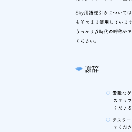
Sky用語逆引きについて
をそのまま使用していま
うっかりβ時代の呼称やア
ください。
謝辞
素敵なゲ
スタッフ
くださ
テスター
てくだ