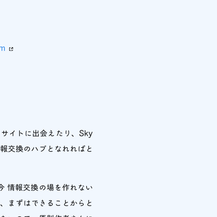
。
om
サイトに出会えたり、Sky
情報交換のハブとなれればと
今 情報交換の場を作れない
て、まずはできることからと