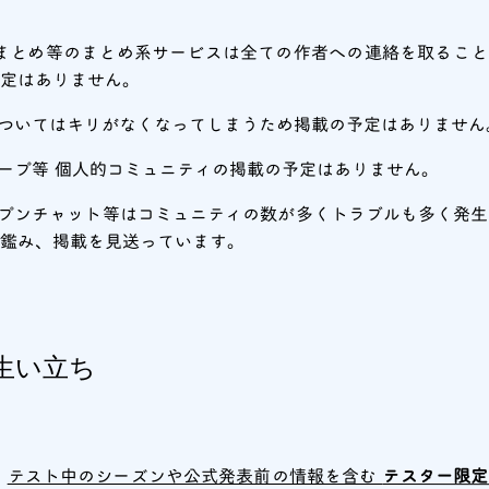
terまとめ等のまとめ系サービスは全ての作者への連絡を取るこ
予定はありません。
ついてはキリがなくなってしまうため掲載の予定はありません
グループ等 個人的コミュニティの掲載の予定はありません。
オープンチャット等はコミュニティの数が多くトラブルも多く発
鑑み、掲載を見送っています。
生い立ち
に
テスト中のシーズンや公式発表前の情報を含む
テスター限定