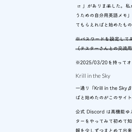
」がありま
す
した。私
うための自分用英語メモ」
てもらえればと始めたもの
※パスワードを設定して
（テスターさんとの交流用 
※2025/03/20を持
Krill in the Sky
一通り「Krill in t
ばと始めたのがこのサイト
公式 Discord は
ターをやってみて初めて知
報を少しずつまとめて出来