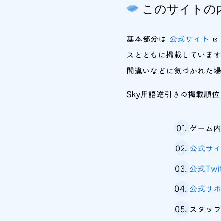
このサイトの
基本部分は
公式サイト
スとともに掲載しています
間違いなどに気づかれた場
Sky用語逆引きの掲載順
ゲーム
公式サ
公式Twit
公式サ
スタッフさ