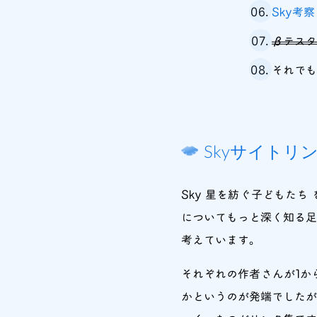
Sky考察 
βテスター
それでも
Skyサイトリ
Sky 星を紡ぐ子どもた
についてもっと深く知る足
考えています。
それぞれの作者さんが1か
かというのが発端でした