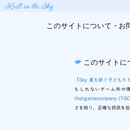
Krill in the Sky
このサイトについて・お
このサイトに
「
Sky 星を紡ぐ子どもた
もしれないゲーム外の情
thatgamecompany (TGC
どを知り、正確な状況を伝