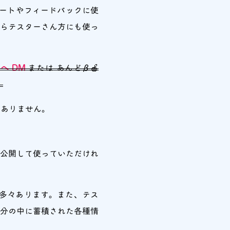
ートやフィードバックに使
らテスターさん方にも使っ
D へ DM
または あんどβ🍎
。
はありません。
ら一般公開して使っていただけれ
が多々あります。また、テス
自分の中に蓄積された各種情