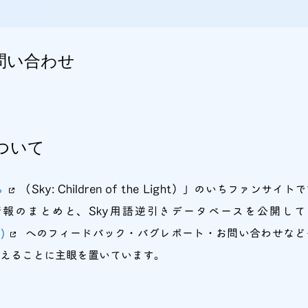
問い合わせ
ついて
ち
（Sky: Children of the Light）」のいちファ
報のまとめと、Sky用語逆引きデータベースを公開し
)
へのフィードバック・バグレポート・お問い合わせなど
えることに主眼を置いています。