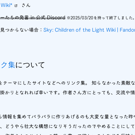
Wiki*
さん
たちの発言 in 公式 Discord
※2025/03/20を持って終了しました
見つからない場合：
Sky: Children of the Light Wiki | Fand
ンク集
について
ち をテーマにしたサイトなどへのリンク集。 知らなかった素敵な
掛かりとなれれば幸いです。作者さん方にとっても、交流や
ら情報を集めてバラバラに作りあげるのも大変な量となった昨
が、どうやら壮大な構想になりそうだったのでやめることにし