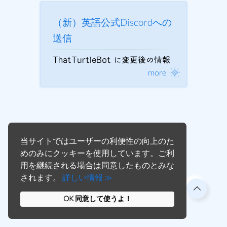
（新）英語公式Discordへの
送信
ThatTurtleBot に変更後の情報
more
当サイトではユーザーの利便性の向上のた
© 2021 kotoeri
めのみにクッキーを使用しています。ご利
用を継続される場合は同意したものとみな
されます。
詳しい情報 ≫
OK 同意して使うよ！