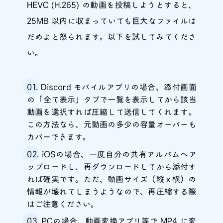
HEVC (H.265) の動画を投稿しようとすると、
25MB 以内に収まっていても巨大なファイルは
だめよと怒られます。以下を試してみてくださ
い。
Discord モバイルアプリの場合、添付画面
の「全て表示」タブで一覧を表示してから該当
動画を選択すれば圧縮して送信してくれます。
この方法なら、元動画の多少の容量オーバーも
カバーできます。
iOSの場合、一度自分の共有アルバムへア
ップロードし、再ダウンロードしてから添付す
れば確実です。ただ、動画サイズ（縦ｘ横）の
情報が壊れてしまうようなので、再圧縮する際
はご注意ください。
PCの場合、動画変換アプリ等で MP4 に変