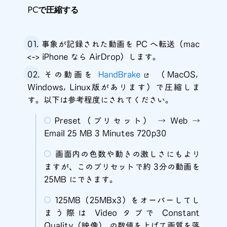
PCで圧縮する
事象が記録された動画を PC へ転送（mac
<-> iPhone なら AirDrop）します。
その動画を
HandBrake
（MacOS,
Windows, Linux版があります）で圧縮しま
す。以下は参考程度にされてください。
Preset（プリセット） → Web →
Email 25 MB 3 Minutes 720p30
画面内の色数や動きの激しさにもより
ますが、このプリセットで約 3分の動画を
25MB にできます。
125MB（25MBx3）をオーバーしてし
まう際は Video タブで Constant
Quality（映像） の数値を上げて画質を落