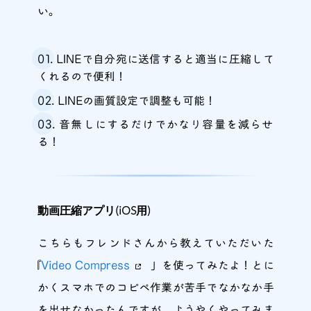
い。
LINEで自分宛に送信すると適当に圧縮して
くれるので便利！
LINEの画質設定で調整も可能！
音無しにするだけでかなり容量を減らせ
る！
動画圧縮アプリ(iOS用)
こちらもフレンドさんから教えていただいた
｢
Video Compress
」を使ってみたよ！とに
かくスマホでのコピペ作業が苦手でなかなか手
を出せなかったんですが、ようやくやってみま