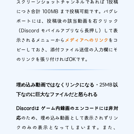
スクリーンショットチャンネルであれば 1投稿
につき合計 100MB まで投稿可能です。バグレ
ポートには、投稿後の該当動画を右クリック
（Discord モバイルアプリなら長押し）して表
示されるメニューから
メディアへのリンク
をコ
ピーしておき、添付ファイル送信の入力欄にそ
のリンクを張り付ければOKです。
埋め込み動画ではなくリンクになる・25MB 以
下なのに巨大なファイルだと怒られる
Discordは ゲーム内録画のエンコードには非対
応
のため、埋め込み動画として表示されずリン
クのみの表示となってしまいます。また、