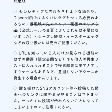
注意点
センシティブな内容を含むような場合や、
Discord内ではネタバレタグをつける必要のあ
るもの：
暴風域の先のエリア・秘密のエリアな
ど
（公式ルールの変更によりこれらは不要にな
りました）・シーズン終盤・イースターエッグ
などの取り扱いには充分ご配慮ください。
URLを知っている人だけが見られる機能の
はずの動画（限定公開など）でも他人の再生リ
ストに入れられることで検索結果に出てきてし
まうケースもあるなど、意図しないアクセスが
発生する場合があります。
鍵を掛けたSNSアカウント等へ投稿した動
画へのリンクは開発者が見ることはできませ
ん。せっかくの投稿が伝わらないことになって
しまいますのでご注意ください。