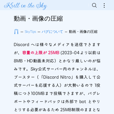
Krill in the Sky
動画・画像の圧縮
SkyTips
バグについて
動画・画像の圧縮
Discord へは様々なメディアを送信できます
が、
容量の上限が 25MB
(2023-04より以前は
8MB・HD動画未対応）とかなり厳しいのが悩
みです。Sky公式サーバー内のチャンネルは、
ブースター（「Discord Nitro」を購入して公
式サーバーを応援する人）が大勢いるので 1投
稿につき100MBまで投稿できますが、バグレ
ポートやフィードバックは外部で bot とやり
とりする必要があるため 25MB制限のままとな